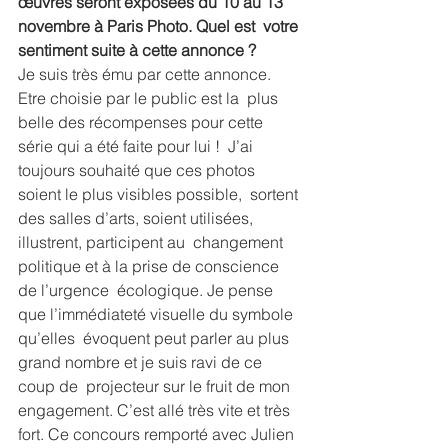
œuvres seront exposées du 10 au 13 
novembre à Paris Photo. Quel est  votre 
sentiment suite à cette annonce ?
Je suis très ému par cette annonce. 
Etre choisie par le public est la  plus 
belle des récompenses pour cette 
série qui a été faite pour lui !  J’ai 
toujours souhaité que ces photos 
soient le plus visibles possible,  sortent 
des salles d’arts, soient utilisées, 
illustrent, participent au  changement 
politique et à la prise de conscience 
de l’urgence  écologique. Je pense 
que l’immédiateté visuelle du symbole 
qu’elles  évoquent peut parler au plus 
grand nombre et je suis ravi de ce 
coup de  projecteur sur le fruit de mon 
engagement. C’est allé très vite et très  
fort. Ce concours remporté avec Julien 