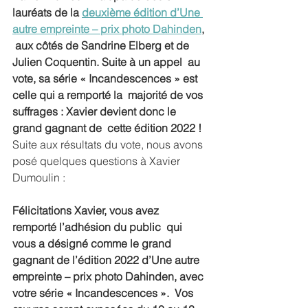
lauréats de la 
deuxième édition d’Une 
autre empreinte – prix photo Dahinden
, 
 aux côtés de Sandrine Elberg et de 
Julien Coquentin. Suite à un appel  au 
vote, sa série « Incandescences » est 
celle qui a remporté la  majorité de vos 
suffrages : Xavier devient donc le 
grand gagnant de  cette édition 2022 ! 
Suite aux résultats du vote, nous avons 
posé quelques questions à Xavier 
Dumoulin :
Félicitations Xavier, vous avez 
remporté l’adhésion du public  qui 
vous a désigné comme le grand 
gagnant de l’édition 2022 d’Une autre  
empreinte – prix photo Dahinden, avec 
votre série « Incandescences ».  Vos 