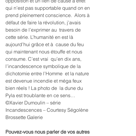
opposition et un lien de cause à effet  
qui n’est pas supportable quand on en 
prend pleinement conscience.  Alors à 
défaut de faire la révolution, j’avais 
besoin de l’exprimer au  travers de 
cette série. L’humanité en est là 
aujourd’hui grâce et à  cause du feu 
qui maintenant nous étouffe et nous 
consume. C’est vrai  qu’en dix ans, 
l’incandescence symbolique de la 
dichotomie entre l’Homme  et la nature 
est devenue incendie et méga feux 
bien réels ! La photo de  la dune du 
Pyla est troublante en ce sens…
©Xavier Dumoulin – série 
Incandescences – Courtesy Ségolène 
Brossette Galerie
Pouvez-vous nous parler de vos autres 