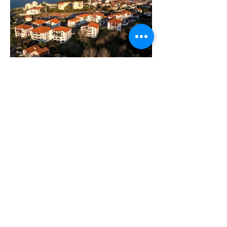
© 2016 par Xavier Dumoulin
S'inscrire à la newsletter