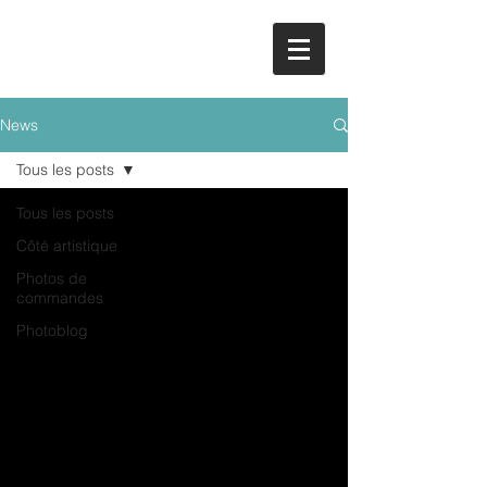
News
Tous les posts
Tous les posts
Côté artistique
Photos de
commandes
Photoblog