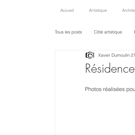
Accueil
Artistique
Archit
Tous les posts
Côté artistique
Xavier Dumoulin
27
Résidence
Photos réalisées pour